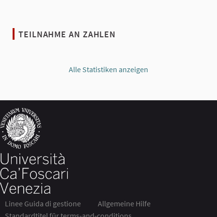
TEILNAHME AN ZAHLEN
Alle Statistiken anzeigen
Linee Guida di gestione
Allgemeine Hilfe
Standardtitel für terms-and-conditions