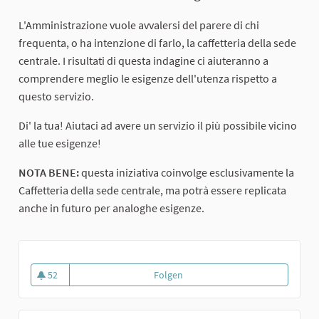
L'Amministrazione vuole avvalersi del parere di chi
frequenta, o ha intenzione di farlo, la caffetteria della sede
centrale. I risultati di questa indagine ci aiuteranno a
comprendere meglio le esigenze dell'utenza rispetto a
questo servizio.
Di' la tua! Aiutaci ad avere un servizio il più possibile vicino
alle tue esigenze!
NOTA BENE:
questa iniziativa coinvolge esclusivamente la
Caffetteria della sede centrale, ma potrà essere replicata
anche in futuro per analoghe esigenze.
52
Folgen
Servizio Caffetteria Ca' Foscari 
52 Follower