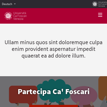
Deutsch
Scegli la lingua
Choose language
Ullam minus quos sint doloremque culpa
enim provident aspernatur impedit
quaerat ea ad dolore illum.
Partecipa Ca' Foscari