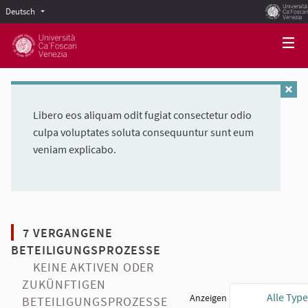
Deutsch
Scegli la lingua
Choose language
Libero eos aliquam odit fugiat consectetur odio
culpa voluptates soluta consequuntur sunt eum
veniam explicabo.
7 VERGANGENE
BETEILIGUNGSPROZESSE
KEINE AKTIVEN ODER
ZUKÜNFTIGEN
Alle Typ
Anzeigen
BETEILIGUNGSPROZESSE