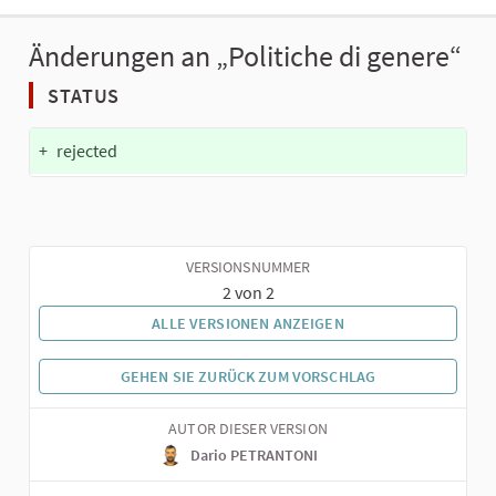
Änderungen an „Politiche di genere“
STATUS
+
rejected
VERSIONSNUMMER
2 von 2
ALLE VERSIONEN ANZEIGEN
GEHEN SIE ZURÜCK ZUM VORSCHLAG
AUTOR DIESER VERSION
Dario PETRANTONI