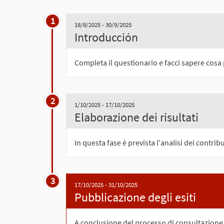
1
18/8/2025 - 30/9/2025
Introducción
Completa il questionario e facci sapere cosa
2
1/10/2025 - 17/10/2025
Elaborazione dei risultati
In questa fase è prevista l'analisi dei contrib
3
17/10/2025 - 31/10/2025
Pubblicazione degli esiti
A conclusione del processo di consultazione 