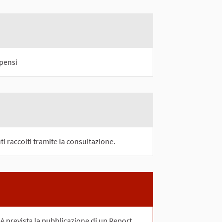
 pensi
uti raccolti tramite la consultazione.
è prevista la pubblicazione di un Report