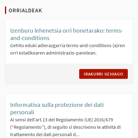
ORRIALDEAK
Izenburu lehenetsia orri honetarako: terms-
and-conditions
Gehitu eduki adierazgarria terms-and-conditions (a)ren
orri estatikoaren administrazio-panelean.
IRAKURRI GEHIAGO
IZENB
Informativa sulla protezione dei dati
personali
Ai sensi dell’art.13 del Regolamento (UE) 2016/679
(“Regolamento”), di seguito si descrivono le attività di
trattamento dei dati personali d...