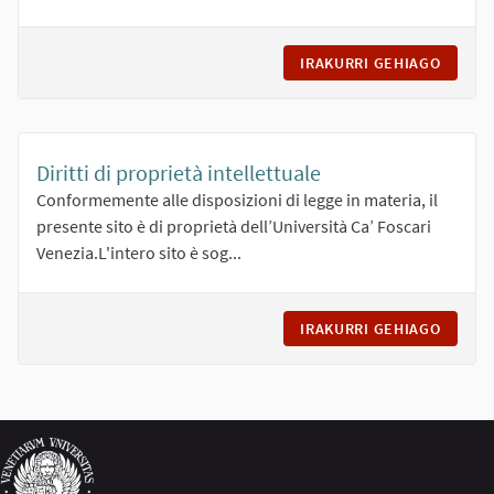
IRAKURRI GEHIAGO
INFORM
Diritti di proprietà intellettuale
Conformemente alle disposizioni di legge in materia, il
presente sito è di proprietà dell’Università Ca’ Foscari
Venezia.L'intero sito è sog...
IRAKURRI GEHIAGO
DIRITT