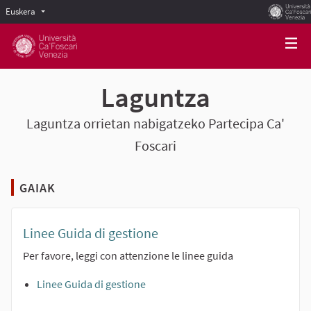
Euskera
Scegli la lingua
Choose language
Laguntza
Laguntza orrietan nabigatzeko Partecipa Ca'
Foscari
GAIAK
Linee Guida di gestione
Per favore, leggi con attenzione le linee guida
Linee Guida di gestione