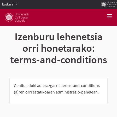
Euskera
Scegli la lingua
Choose language
Izenburu lehenetsia
orri honetarako:
terms-and-conditions
Gehitu eduki adierazgarria terms-and-conditions
(a)ren orri estatikoaren administrazio-panelean.