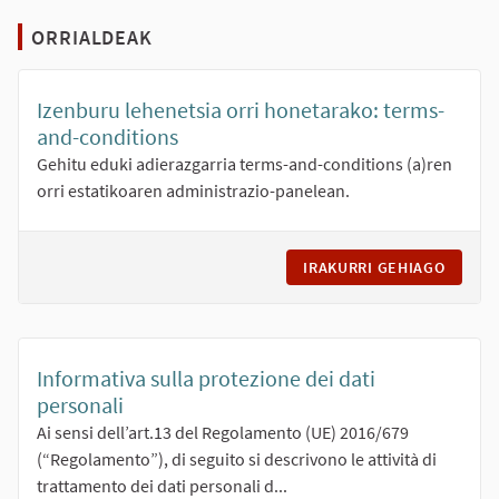
ORRIALDEAK
Izenburu lehenetsia orri honetarako: terms-
and-conditions
Gehitu eduki adierazgarria terms-and-conditions (a)ren
orri estatikoaren administrazio-panelean.
IRAKURRI GEHIAGO
IZENB
Informativa sulla protezione dei dati
personali
Ai sensi dell’art.13 del Regolamento (UE) 2016/679
(“Regolamento”), di seguito si descrivono le attività di
trattamento dei dati personali d...