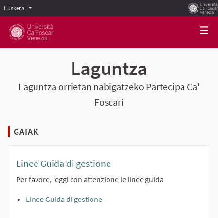
Euskera
Scegli la lingua
Choose language
Laguntza
Laguntza orrietan nabigatzeko Partecipa Ca'
Foscari
GAIAK
Linee Guida di gestione
Per favore, leggi con attenzione le linee guida
Linee Guida di gestione