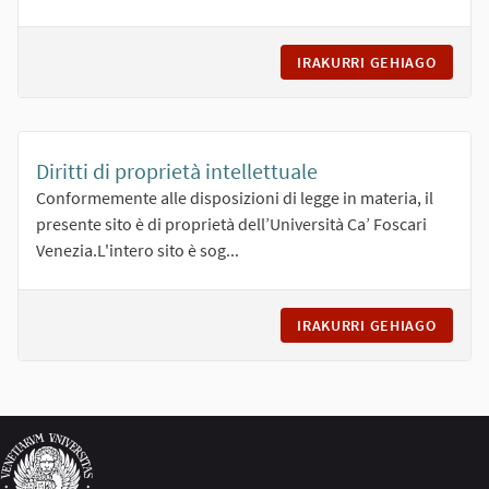
IRAKURRI GEHIAGO
INFORM
Diritti di proprietà intellettuale
Conformemente alle disposizioni di legge in materia, il
presente sito è di proprietà dell’Università Ca’ Foscari
Venezia.L'intero sito è sog...
IRAKURRI GEHIAGO
DIRITT