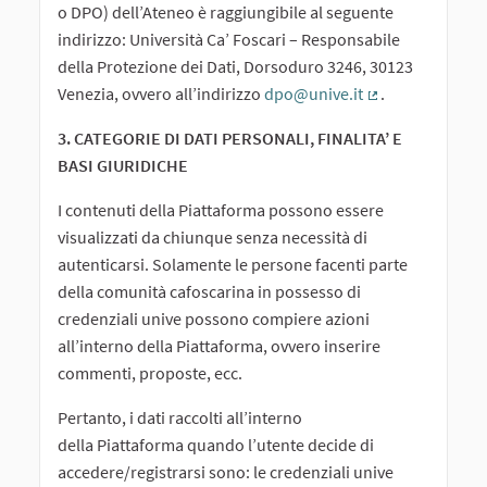
o DPO) dell’Ateneo è raggiungibile al seguente
indirizzo: Università Ca’ Foscari – Responsabile
della Protezione dei Dati, Dorsoduro 3246, 30123
Venezia, ovvero all’indirizzo
dpo@unive.it
.
(Hiperligação ex
3. CATEGORIE DI DATI PERSONALI, FINALITA’ E
BASI GIURIDICHE
I contenuti della Piattaforma possono essere
visualizzati da chiunque senza necessità di
autenticarsi. Solamente le persone facenti parte
della comunità cafoscarina in possesso di
credenziali unive possono compiere azioni
all’interno della Piattaforma, ovvero inserire
commenti, proposte, ecc.
Pertanto, i dati raccolti all’interno
della Piattaforma quando l’utente decide di
accedere/registrarsi sono: le credenziali unive