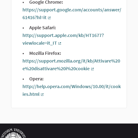
Google Chrome:
https://support.google.com/accounts/answer/
61416?hl=it
(Hiperligação externa)
Apple Safari:
http://support.apple.com/kb/HT1677?
viewlocale=it_IT
(Hiperligação externa)
Mozilla Firefox:
https://support.mozilla.org/it/kb/Attivare%20
e%20disattivare%20i%20cookie
(Hiperligação externa)
Opera:
http://help.opera.com/Windows/10.00/it/cook
ies.html
(Hiperligação externa)