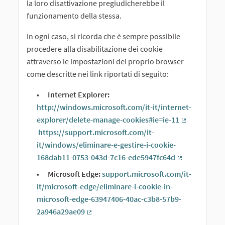
la loro disattivazione pregiudicherebbe il
funzionamento della stessa.
In ogni caso, si ricorda che è sempre possibile
procedere alla disabilitazione dei cookie
attraverso le impostazioni del proprio browser
come descritte nei link riportati di seguito:
Internet Explorer:
http://windows.microsoft.com/it-it/internet-
explorer/delete-manage-cookies#ie=ie-11
(Hiperligaçã
https://support.microsoft.com/it-
it/windows/eliminare-e-gestire-i-cookie-
168dab11-0753-043d-7c16-ede5947fc64d
(Hiperligação
Microsoft Edge:
support.microsoft.com/it-
it/microsoft-edge/eliminare-i-cookie-in-
microsoft-edge-63947406-40ac-c3b8-57b9-
2a946a29ae09
(Hiperligação externa)