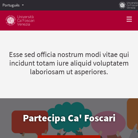
Português
Scegli la lingua
Choose language
Esse sed officia nostrum modi vitae qui
incidunt totam iure aliquid voluptatem
laboriosam ut asperiores.
Partecipa Ca' Foscari