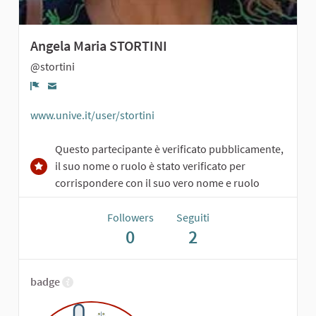
Angela Maria STORTINI
@stortini
Report
www.unive.it/user/stortini
Questo partecipante è verificato pubblicamente,
il suo nome o ruolo è stato verificato per
corrispondere con il suo vero nome e ruolo
Followers
Seguiti
0
2
badge