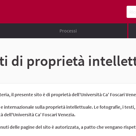
Ricer
Processi
ti di proprietà intelle
ia, il presente sito è di proprietà dell’Università Ca’ Foscari Vene
 e internazionale sulla proprietà intellettuale. Le fotografie, i testi,
tà dell'Università Ca’ Foscari Venezia.
uti delle pagine del sito è autorizzata, a patto che vengano rispet