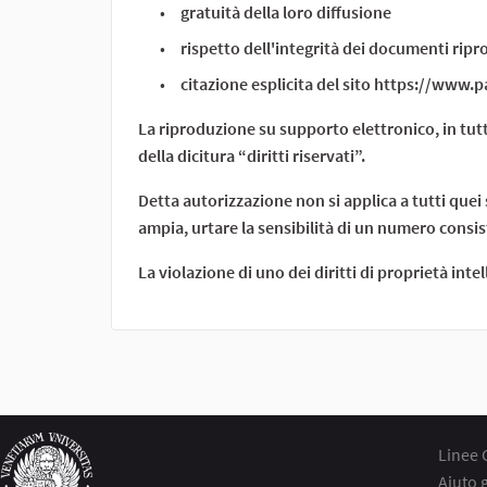
gratuità della loro diffusione
rispetto dell'integrità dei documenti ripr
citazione esplicita del sito https://www.pa
La riproduzione su supporto elettronico, in tutto
della dicitura “diritti riservati”.
Detta autorizzazione non si applica a tutti que
ampia, urtare la sensibilità di un numero consist
La violazione di uno dei diritti di proprietà int
Linee 
Aiuto 