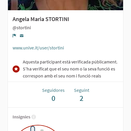
Angela Maria STORTINI
@stortini
Denúncia
www.unive.it/user/stortini
Aquesta participant està verificada públicament.
S'ha verificat que el seu nom o la seva funció es
correspon amb el seu nom i funció reals
Seguidores
Seguint
0
2
Insígnies