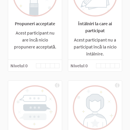
Propuneri acceptate
Întâlniri la care ai
participat
Acest participant nu
are încă nicio
Acest participant nu a
propunere acceptată.
participat încă la nicio
întâlnire.
Nivelul 0
Nivelul 0