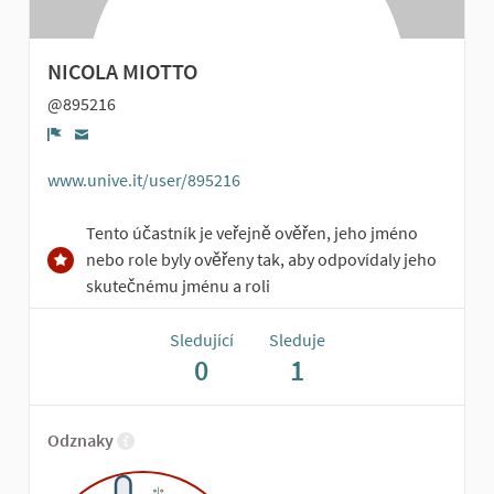
NICOLA MIOTTO
@895216
Zpráva
www.unive.it/user/895216
Tento účastník je veřejně ověřen, jeho jméno
nebo role byly ověřeny tak, aby odpovídaly jeho
skutečnému jménu a roli
Sledující
Sleduje
0
1
Odznaky