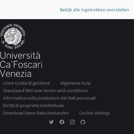
Bekijk alle ingetrokken voorstellen
Linee Guida di gestione
Algemene hulp
Standaard titel voor terms-and-conditions
Informativa sulla protezione dei dati personali
Diritti di proprietà intellettuale
Download Open Data-bestanden
Cookie settings
Partecipa Ca' Foscari op Twitter
Partecipa Ca' Foscari op Facebook
Partecipa Ca' Foscari op Instag
Partecipa Ca' Foscari op G