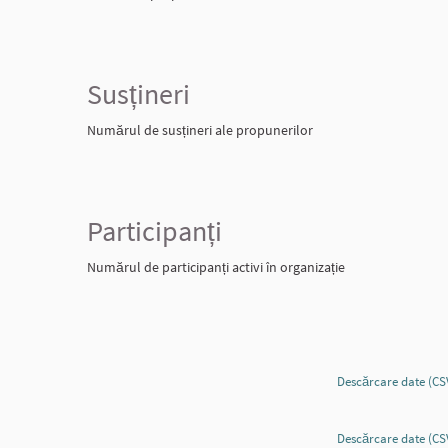
Susțineri
Numărul de susțineri ale propunerilor
Participanți
Numărul de participanți activi în organizație
Descărcare date (CS
Descărcare date (CS