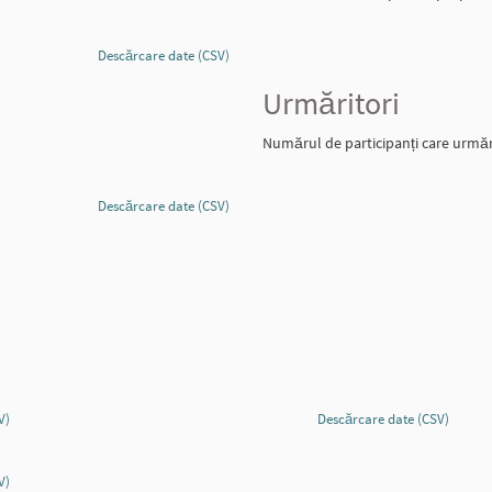
Descărcare date (CSV)
Urmăritori
Numărul de participanți care urmăre
Descărcare date (CSV)
V)
Descărcare date (CSV)
V)