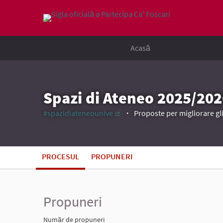
Acasă
Spazi di Ateneo 2025/202
#spazidiateneounive
Proposte per migliorare gli
(Link extern)
PROCESUL
PROPUNERI
Propuneri
Număr de propuneri