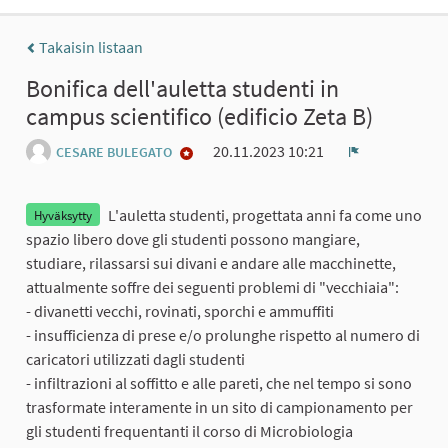
Takaisin listaan
Bonifica dell'auletta studenti in
campus scientifico (edificio Zeta B)
20.11.2023 10:21
CESARE BULEGATO
Ilmoita
L'auletta studenti, progettata anni fa come uno
Hyväksytty
spazio libero dove gli studenti possono mangiare,
studiare, rilassarsi sui divani e andare alle macchinette,
attualmente soffre dei seguenti problemi di "vecchiaia":
- divanetti vecchi, rovinati, sporchi e ammuffiti
- insufficienza di prese e/o prolunghe rispetto al numero di
caricatori utilizzati dagli studenti
- infiltrazioni al soffitto e alle pareti, che nel tempo si sono
trasformate interamente in un sito di campionamento per
gli studenti frequentanti il corso di Microbiologia