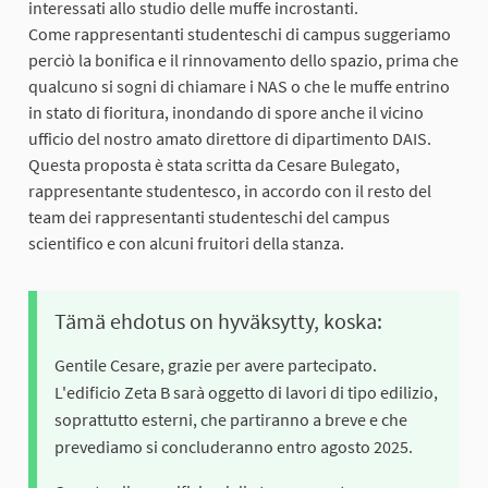
interessati allo studio delle muffe incrostanti.
Come rappresentanti studenteschi di campus suggeriamo
perciò la bonifica e il rinnovamento dello spazio, prima che
qualcuno si sogni di chiamare i NAS o che le muffe entrino
in stato di fioritura, inondando di spore anche il vicino
ufficio del nostro amato direttore di dipartimento DAIS.
Questa proposta è stata scritta da Cesare Bulegato,
rappresentante studentesco, in accordo con il resto del
team dei rappresentanti studenteschi del campus
scientifico e con alcuni fruitori della stanza.
Tämä ehdotus on hyväksytty, koska:
Gentile Cesare, grazie per avere partecipato.
L'edificio Zeta B sarà oggetto di lavori di tipo edilizio,
soprattutto esterni, che partiranno a breve e che
prevediamo si concluderanno entro agosto 2025.