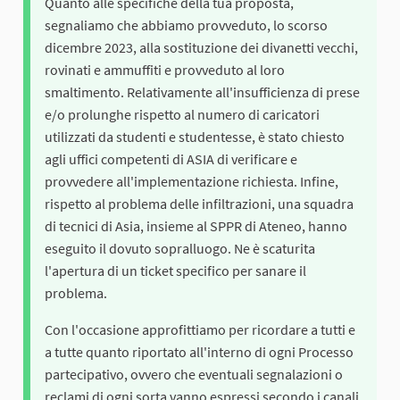
Quanto alle specifiche della tua proposta,
segnaliamo che abbiamo provveduto, lo scorso
dicembre 2023, alla sostituzione dei divanetti vecchi,
rovinati e ammuffiti e provveduto al loro
smaltimento. Relativamente all'insufficienza di prese
e/o prolunghe rispetto al numero di caricatori
utilizzati da studenti e studentesse, è stato chiesto
agli uffici competenti di ASIA di verificare e
provvedere all'implementazione richiesta. Infine,
rispetto al problema delle infiltrazioni, una squadra
di tecnici di Asia, insieme al SPPR di Ateneo, hanno
eseguito il dovuto sopralluogo. Ne è scaturita
l'apertura di un ticket specifico per sanare il
problema.
Con l'occasione approfittiamo per ricordare a tutti e
a tutte quanto riportato all'interno di ogni Processo
partecipativo, ovvero che eventuali segnalazioni o
reclami di ogni sorta vanno espressi secondo i canali