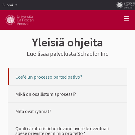
Suomi
Scegli la lingua
Choose language
Yleisiä ohjeita
Lue lisää palvelusta Schaefer Inc
Cos'è un processo partecipativo?
Mikä on osallistumisprosessi?
Mitä ovat ryhmät?
Quali caratteristiche devono avere le eventuali
spese previste per il mio progetto?