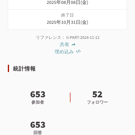
2025年08月08日(金)
終了日
2025年10月31日(金)
リファレンス： II-PART-2024-11-12
共有
埋め込み
統計情報
653
52
参加者
フォロワー
653
回答