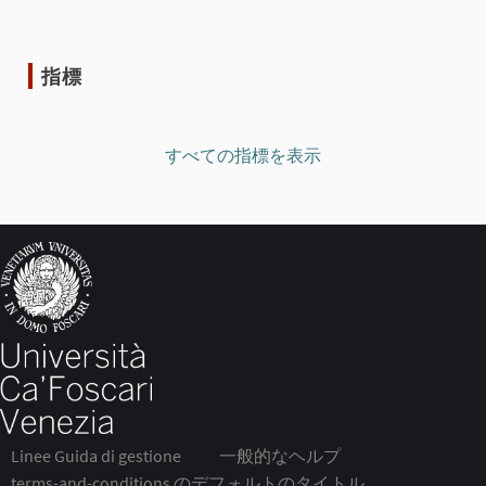
指標
すべての指標を表示
Linee Guida di gestione
一般的なヘルプ
terms-and-conditions のデフォルトのタイトル