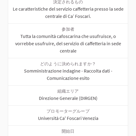
決定されるもの
Le caratteristiche del servizio caffetteria presso la sede
centrale di Ca’ Foscari.
参加者
Tutta la comunità cafoscarina che usufruisce, o
vorrebbe usufruire, del servizio di caffetteria in sede
centrale
どのように決められますか？
Somministrazione indagine - Raccolta dati -
Comunicazione esito
組織エリア
Direzione Generale (DIRGEN)
プロモーターグループ
Università Ca' Foscari Venezia
開始日