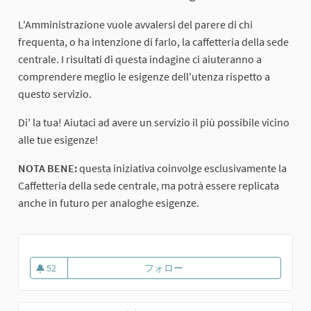
L'Amministrazione vuole avvalersi del parere di chi
frequenta, o ha intenzione di farlo, la caffetteria della sede
centrale. I risultati di questa indagine ci aiuteranno a
comprendere meglio le esigenze dell'utenza rispetto a
questo servizio.
Di' la tua! Aiutaci ad avere un servizio il più possibile vicino
alle tue esigenze!
NOTA BENE:
questa iniziativa coinvolge esclusivamente la
Caffetteria della sede centrale, ma potrà essere replicata
anche in futuro per analoghe esigenze.
52
フォロー
Servizio Caffetteria Ca' Foscari
52 人のフォロワー