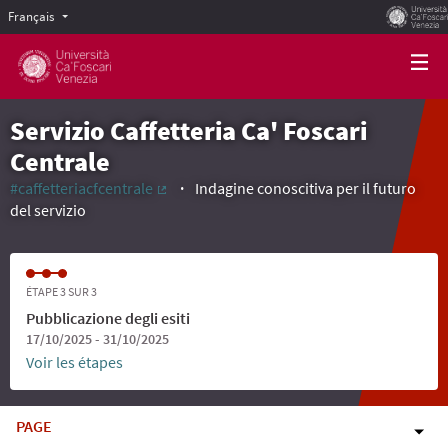
Français
Scegli la lingua
Choose language
Servizio Caffetteria Ca' Foscari
Centrale
#caffetteriacfcentrale
Indagine conoscitiva per il futuro
(Lien externe)
del servizio
ÉTAPE 3 SUR 3
Pubblicazione degli esiti
17/10/2025 - 31/10/2025
Voir les étapes
PAGE