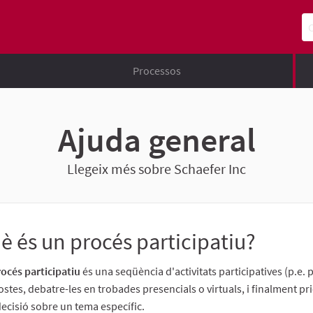
Ce
Processos
Ajuda general
Llegeix més sobre Schaefer Inc
è és un procés participatiu?
océs participatiu
és una seqüència d'activitats participatives (p.e.
stes, debatre-les en trobades presencials o virtuals, i finalment pri
ecisió sobre un tema específic.