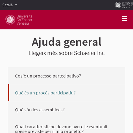
Català
Scegli la lingua
Choose language
Ajuda general
Llegeix més sobre Schaefer Inc
Cos'è un processo partecipativo?
Què és un procés participatiu?
Què són les assemblees?
Quali caratteristiche devono avere le eventuali
spese previste per il mio progetto?