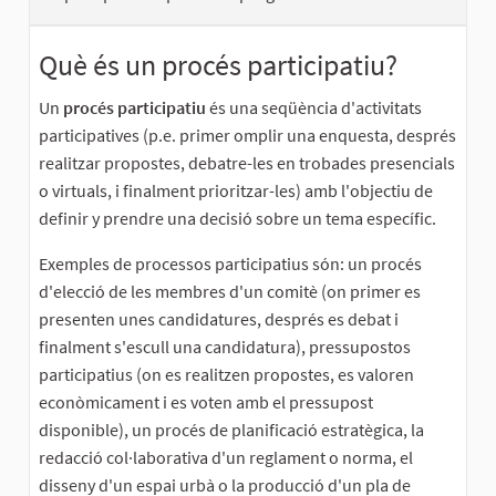
Què és un procés participatiu?
Un
procés participatiu
és una seqüència d'activitats
participatives (p.e. primer omplir una enquesta, després
realitzar propostes, debatre-les en trobades presencials
o virtuals, i finalment prioritzar-les) amb l'objectiu de
definir y prendre una decisió sobre un tema específic.
Exemples de processos participatius són: un procés
d'elecció de les membres d'un comitè (on primer es
presenten unes candidatures, després es debat i
finalment s'escull una candidatura), pressupostos
participatius (on es realitzen propostes, es valoren
econòmicament i es voten amb el pressupost
disponible), un procés de planificació estratègica, la
redacció col·laborativa d'un reglament o norma, el
disseny d'un espai urbà o la producció d'un pla de