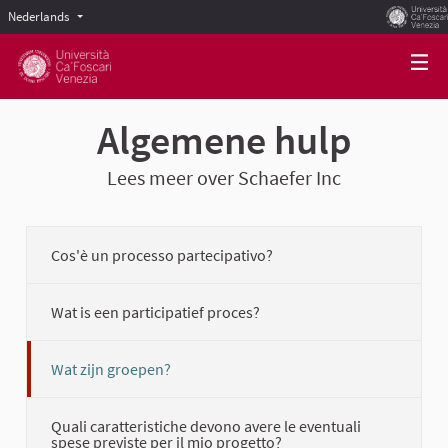
Nederlands
Scegli la lingua
Choose language
Algemene hulp
Lees meer over Schaefer Inc
Cos'è un processo partecipativo?
Wat is een participatief proces?
Wat zijn groepen?
Quali caratteristiche devono avere le eventuali
spese previste per il mio progetto?