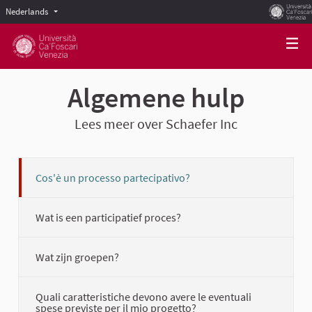
Nederlands
Scegli la lingua
Choose language
Algemene hulp
Lees meer over Schaefer Inc
Cos'è un processo partecipativo?
Wat is een participatief proces?
Wat zijn groepen?
Quali caratteristiche devono avere le eventuali
spese previste per il mio progetto?