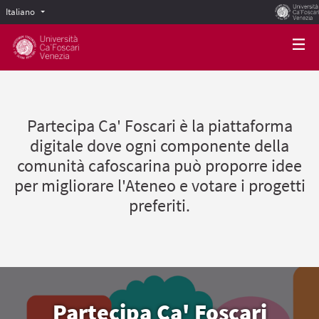
Italiano
Scegli la lingua
Choose language
Partecipa Ca' Foscari è la piattaforma
digitale dove ogni componente della
comunità cafoscarina può proporre idee
per migliorare l'Ateneo e votare i progetti
preferiti.
Partecipa Ca' Foscari