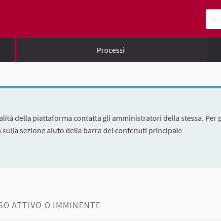
Ricer
Processi
lità della piattaforma contatta gli amministratori della stessa. Per
ca sulla sezione aiuto della barra dei contenuti principale
O ATTIVO O IMMINENTE