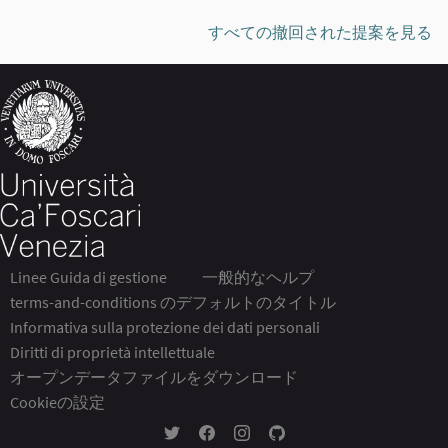
すべての撤回された提案を見る
Linee Guida di gestione
一般的なヘルプ
terms-and-conditions のデフォルトのタイトル
Informativa sulla protezione dei dati personali
Diritti di proprietà intellettuale
オープンデータファイルをダウンロード
Cookieの設定
Twitter の Partecipa Ca' Foscari
Facebook の Partecipa Ca' Foscari
Instagramの Partecipa Ca' Fosca
GitHub の Partecipa Ca' Fo