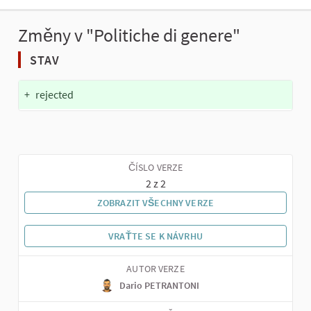
Změny v "Politiche di genere"
STAV
+
rejected
ČÍSLO VERZE
2 z 2
ZOBRAZIT VŠECHNY VERZE
VRAŤTE SE K NÁVRHU
AUTOR VERZE
Dario PETRANTONI