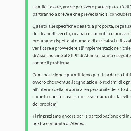
Gentile Cesare, grazie per avere partecipato. L'edifi
partiranno a breve e che prevediamo si concluder
Quanto alle specifiche della tua proposta, segnal
dei divanetti vecchi, rovinati e ammuffiti e provve
prolunghe rispetto al numero di caricatori utilizzat
verificare e provvedere all'implementazione richiest
di Asia, insieme al SPPR di Ateneo, hanno eseguito 
sanare il problema.
Con l'occasione approfittiamo per ricordare a tutti
ovvero che eventuali segnalazioni o reclami di ogni
all’interno della propria area personale del sito di 
come in questo caso, sono assolutamente da evitare
dei problemi.
Ti ringraziamo ancora per la partecipazione e ti inv
nostra comunità di Ateneo.