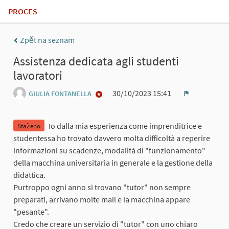
PROCES
Zpět na seznam
Assistenza dedicata agli studenti
lavoratori
30/10/2023 15:41
GIULIA FONTANELLA
Zpráva
Io dalla mia esperienza come imprenditrice e
Staženo
studentessa ho trovato davvero molta difficoltà a reperire
informazioni su scadenze, modalità di "funzionamento"
della macchina universitaria in generale e la gestione della
didattica.
Purtroppo ogni anno si trovano "tutor" non sempre
preparati, arrivano molte mail e la macchina appare
"pesante".
Credo che creare un servizio di "tutor" con uno chiaro