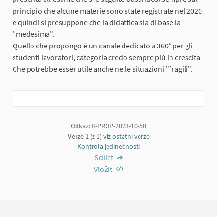
principio che alcune materie sono state registrate nel 2020
e quindi si presuppone che la didattica sia di base la
"medesima".
Quello che propongo è un canale dedicato a 360° per gli
studenti lavoratori, categoria credo sempre più in crescita.
Che potrebbe esser utile anche nelle situazioni "fragili".
Odkaz: II-PROP-2023-10-50
Verze 1
(z 1)
viz ostatní verze
Kontrola jedinečnosti
Sdílet
Vložit