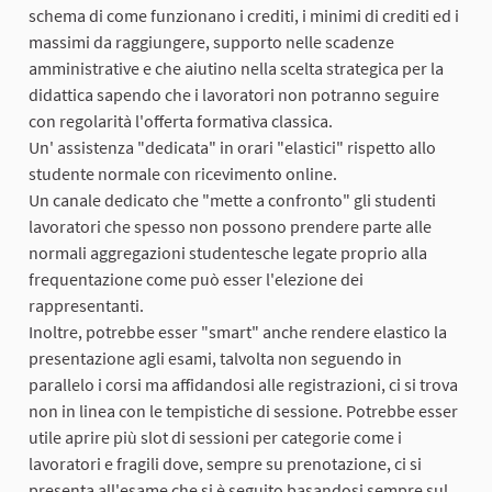
schema di come funzionano i crediti, i minimi di crediti ed i
massimi da raggiungere, supporto nelle scadenze
amministrative e che aiutino nella scelta strategica per la
didattica sapendo che i lavoratori non potranno seguire
con regolarità l'offerta formativa classica.
Un' assistenza "dedicata" in orari "elastici" rispetto allo
studente normale con ricevimento online.
Un canale dedicato che "mette a confronto" gli studenti
lavoratori che spesso non possono prendere parte alle
normali aggregazioni studentesche legate proprio alla
frequentazione come può esser l'elezione dei
rappresentanti.
Inoltre, potrebbe esser "smart" anche rendere elastico la
presentazione agli esami, talvolta non seguendo in
parallelo i corsi ma affidandosi alle registrazioni, ci si trova
non in linea con le tempistiche di sessione. Potrebbe esser
utile aprire più slot di sessioni per categorie come i
lavoratori e fragili dove, sempre su prenotazione, ci si
presenta all'esame che si è seguito basandosi sempre sul