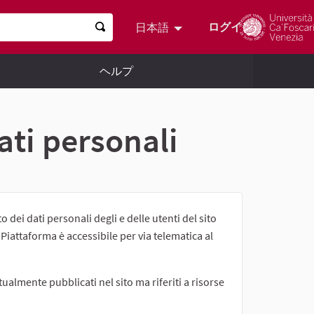
ログイン
日本語
Scegli la lingua
Choose langua
ヘルプ
ati personali
 dei dati personali degli e delle utenti del sito
 Piattaforma è accessibile per via telematica al
tualmente pubblicati nel sito ma riferiti a risorse