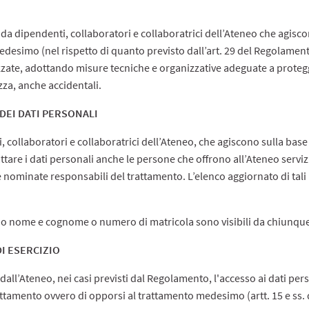
 da dipendenti, collaboratori e collaboratrici dell’Ateneo che agiscon
edesimo (nel rispetto di quanto previsto dall’art. 29 del Regolamento
zate, adottando misure tecniche e organizzative adeguate a proteggerl
ezza, anche accidentali.
 DEI DATI PERSONALI
ti, collaboratori e collaboratrici dell’Ateneo, che agiscono sulla base 
attare i dati personali anche le persone che offrono all’Ateneo servi
te nominate responsabili del trattamento. L’elenco aggiornato di tali 
 suo nome e cognome o numero di matricola sono visibili da chiunque
DI ESERCIZIO
 dall’Ateneo, nei casi previsti dal Regolamento, l'accesso ai dati person
trattamento ovvero di opporsi al trattamento medesimo (artt. 15 e ss.