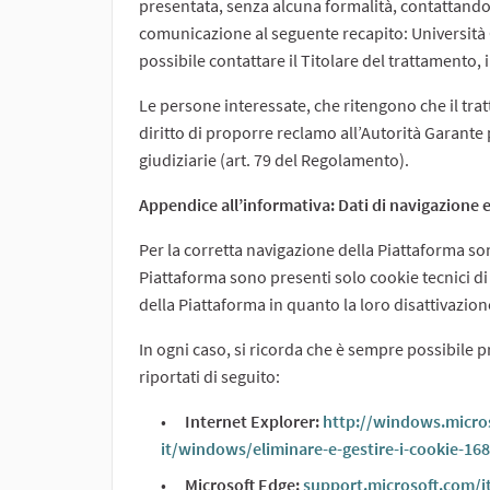
presentata, senza alcuna formalità, contattando
comunicazione al seguente recapito: Università C
possibile contattare il Titolare del trattamento
Le persone interessate, che ritengono che il trat
diritto di proporre reclamo all’Autorità Garante 
giudiziarie (art. 79 del Regolamento).
Appendice all’informativa: Dati di navigazione 
Per la corretta navigazione della Piattaforma sono
Piattaforma sono presenti solo cookie tecnici di 
della Piattaforma in quanto la loro disattivazi
In ogni caso, si ricorda che è sempre possibile 
riportati di seguito:
Internet Explorer:
http://windows.micros
it/windows/eliminare-e-gestire-i-cookie-1
Microsoft Edge:
support.microsoft.com/i