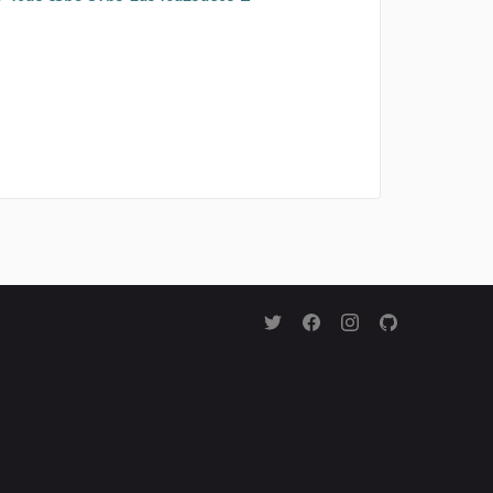
(外部リンク)
)
Twitter の Partecipa Ca' Foscari
Facebook の Partecipa Ca'
Instagramの Partecip
GitHub の Parte