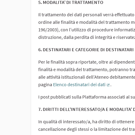
5. MODALITA’ DI TRATTAMENTO
Il trattamento dei dati personali verrà effettuato
ordine alle finalità e modalità del trattamento m
196/2003), con l’utilizzo di procedure informatiz
distruzione, dalla perdita di integrità e riservat
6. DESTINATARI E CATEGORIE DI DESTINATARI
Per le finalità sopra riportate, oltre ai dipenden
finalità e modalità del trattamento, potranno tr
alle attività istituzionali dell’Ateneo debitamen
pagina
Elenco destinatari dei dati
.
(外部リンク)
I post pubblicati sulla Piattaforma associati al
7. DIRITTI DELL’INTERESSATO/A E MODALITA’ 
In qualità di interessato/a, ha diritto di ottenere
cancellazione degli stessi o la limitazione del 