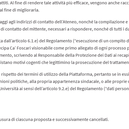
iti. Al fine di rendere tale attività più efficace, vengono anche raccol
 fine di migliorarla.
saggi agli indirizzi di contatto dell’Ateneo, nonché la compilazione e 
i contatto del mittente, necessari a rispondere, nonché di tutti i d
a dall’articolo 6.1.e) del Regolamento (“esecuzione di un compito di 
cipa Ca’ Foscari visionabile come primo allegato di ogni processo pa
nto, scrivendo al Responsabile della Protezione dei Dati ai recapiti
ssistano motivi cogenti che legittimino la prosecuzione del trattamen
ispetto dei termini di utilizzo della Piattaforma, pertanto se in essi 
oni politiche, alla propria appartenenza sindacale, o alle proprie o
l’Università ai sensi dell’articolo 9.2.e) del Regolamento (“dati pers
iusura di ciascuna proposta e successivamente cancellati.