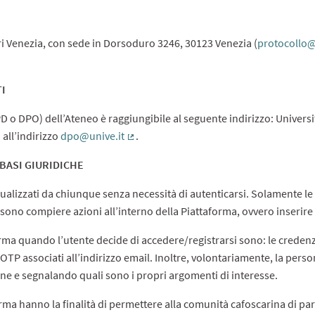
ari Venezia, con sede in Dorsoduro 3246, 30123 Venezia (
protocollo@
I
RPD o DPO) dell’Ateneo è raggiungibile al seguente indirizzo: Univers
all’indirizzo
dpo@unive.it
.
(外部リンク)
 BASI GIURIDICHE
ualizzati da chiunque senza necessità di autenticarsi. Solamente le
ssono compiere azioni all’interno della Piattaforma, ovvero inserir
aforma quando l’utente decide di accedere/registrarsi sono: le creden
TP associati all’indirizzo email. Inoltre, volontariamente, la perso
e e segnalando quali sono i propri argomenti di interesse.
forma hanno la finalità di permettere alla comunità cafoscarina di par