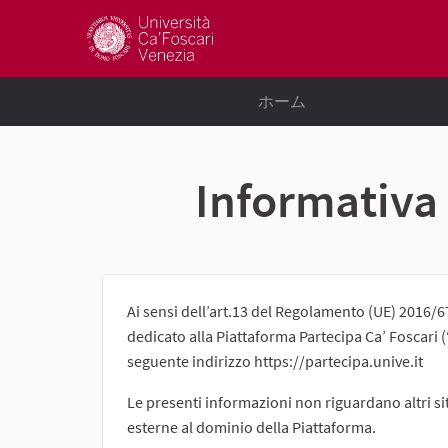
ホーム
Informativa 
Ai sensi dell’art.13 del Regolamento (UE) 2016/679
dedicato alla Piattaforma Partecipa Ca’ Foscari (
seguente indirizzo https://partecipa.unive.it
Le presenti informazioni non riguardano altri siti
esterne al dominio della Piattaforma.