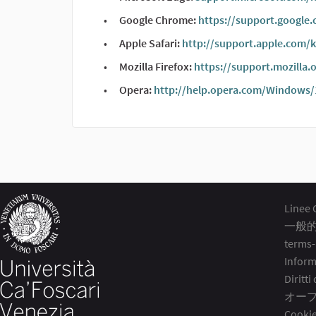
Google Chrome:
https://support.google
Apple Safari:
http://support.apple.com/
Mozilla Firefox:
https://support.mozilla
Opera:
http://help.opera.com/Windows/1
Linee 
一般
term
Inform
Diritti
オー
Cook