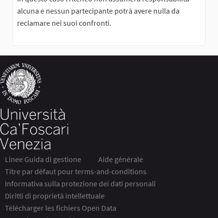
alcuna e nessun partecipante potrà avere nulla da
reclamare nei suoi confronti.
Linee Guida di gestione
Aide générale
Titre par défaut pour terms-and-conditions
Informativa sulla protezione dei dati personali
Diritti di proprietà intellettuale
Télécharger les fichiers Open Data