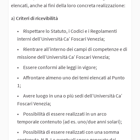
elencati, anche ai fini della loro concreta realizzazione:
a)
Criteri di ricevibilità
Rispettare lo Statuto, i Codici e i Regolamenti
interni dell’Università Ca’ Foscari Venezia;
Rientrare all’interno dei campi di competenze e di
missione dell’Università Ca’ Foscari Venezia;
Essere conformi alle leggi in vigore;
Affrontare almeno uno dei temi elencati al Punto
1;
Avere luogo in una o più sedi dell’Università Ca’
Foscari Venezia;
Possibilità di essere realizzati in un arco
temporale contenuto (ad es. uno/due anni solari);
Possibilità di essere realizzati con una somma
contenuta. N.B. Le eventuali spese generate dai