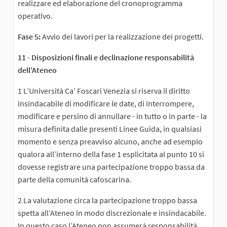
realizzare ed elaborazione del cronoprogramma
operativo.
Fase 5:
Avvio dei lavori per la realizzazione dei progetti.
11 - Disposizioni finali e declinazione responsabilità
dell’Ateneo
1 L’Università Ca’ Foscari Venezia si riserva il diritto
insindacabile di modificare le date, di interrompere,
modificare e persino di annullare - in tutto o in parte - la
misura definita dalle presenti Linee Guida, in qualsiasi
momento e senza preavviso alcuno, anche ad esempio
qualora all’interno della fase 1 esplicitata al punto 10 si
dovesse registrare una partecipazione troppo bassa da
parte della comunità cafoscarina.
2 La valutazione circa la partecipazione troppo bassa
spetta all’Ateneo in modo discrezionale e insindacabile.
In questo caso l’Ateneo non assumerà responsabilità