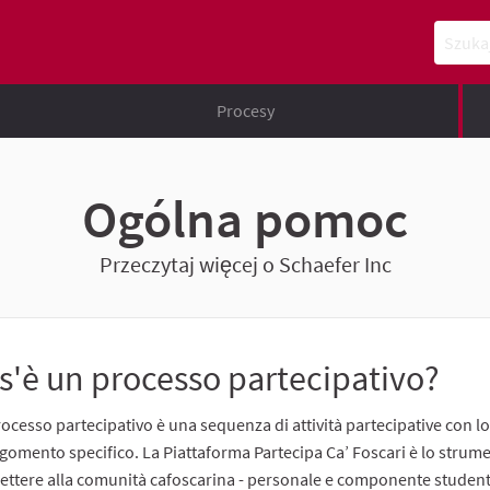
Szukaj
Procesy
Ogólna pomoc
Przeczytaj więcej o Schaefer Inc
s'è un processo partecipativo?
ocesso partecipativo è una sequenza di attività partecipative con l
gomento specifico. La Piattaforma Partecipa Ca’ Foscari è lo strum
ttere alla comunità cafoscarina - personale e componente studente