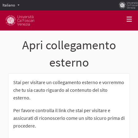
Italiano
Scegli la lingua
Choose language
Apri collegamento
esterno
Stai per visitare un collegamento esterno e vorremmo
che tu sia cauto riguardo al contenuto del sito
esterno.
Per favore controlla il link che stai per visitare e
assicurati di riconoscerlo come un sito sicuro prima di
procedere.